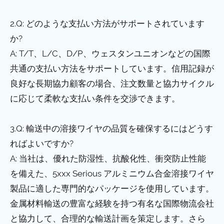
2.Q: どのような支払い方法がサポートされています
か?
A: T/T、L/C、D/P、ウェスタンユニオンなどの国際
共通の支払い方法をサポートしています。信用記録が
良好な長期協力顧客の場合、注文数量と協力サイクル
に応じて柔軟な支払い条件を交渉できます。
3.Q: 輸送中の溶接ワイヤの品質を確保するにはどうす
ればよいですか?
A: 当社は、優れた防湿性、抗酸化性、衝突防止性能
を備えた、5xxx Serious アルミニウム合金溶接ワイヤ
製品に適した専門的なパッケージを使用しています。
金属材料輸送の豊富な経験を持つ有名な国際物流会社
と協力して、合理的な輸送計画を策定します。さら