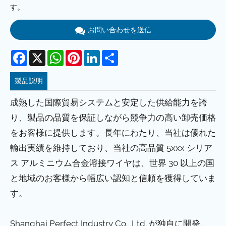
す。
お問い合わせを送信
Facebook
X
WhatsApp
Pinterest
LinkedIn
Share
製品説明
成熟した国際貿易システムと安定した供給能力を誇
り、製品の品質を保証しながら競争力の高い卸売価格
をお客様に提供します。長年にわたり、当社は優れた
輸出実績を維持しており、当社の高品質 5xxx シリア
ス アルミニウム合金溶接ワイヤは、世界 30 以上の国
と地域のお客様から幅広い認知と信頼を獲得していま
す。
Shanghai Perfect Industry Co., Ltd. が独自に開発、