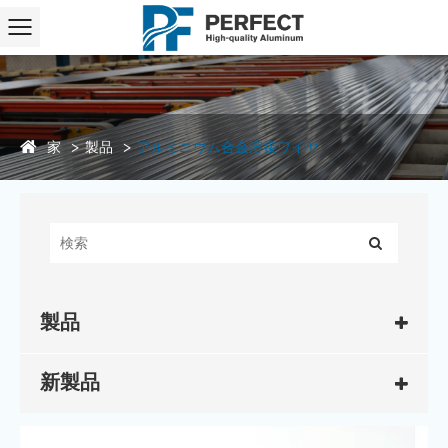
家
製品
アルミニウム合金溶接ワイヤ
製品
新製品