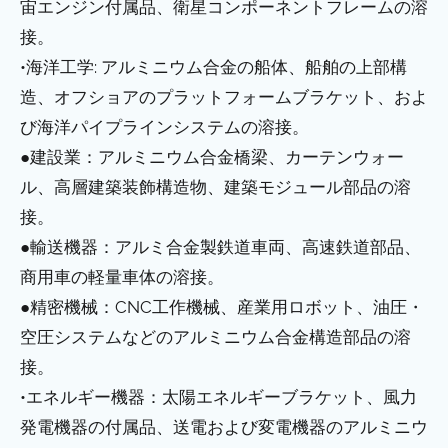
宙エンジン付属品、衛星コンポーネントフレームの溶
接。
•海洋工学: アルミニウム合金の船体、船舶の上部構
造、オフショアのプラットフォームブラケット、およ
び海洋パイプラインシステムの溶接。
●建設業：アルミニウム合金橋梁、カーテンウォー
ル、高層建築装飾構造物、建築モジュール部品の溶
接。
●輸送機器：アルミ合金製鉄道車両、高速鉄道部品、
商用車の軽量車体の溶接。
●精密機械：CNC工作機械、産業用ロボット、油圧・
空圧システムなどのアルミニウム合金構造部品の溶
接。
•エネルギー機器：太陽エネルギーブラケット、風力
発電機器の付属品、送電および変電機器のアルミニウ