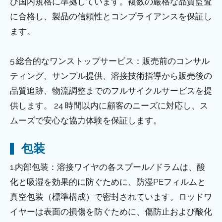
び国内規格に準拠しています。複数の厳格な品質監査
に合格し、製品の信頼性とコンプライアンスを保証し
ます。
5.総合的なワンストップサービス：販売前のコンサル
ティング、サンプル提供、溶接技術指導から販売後の
品質追跡、物流調整までのフルサイクルサービスを提
供します。 24 時間以内に顧客のニーズに対応し、ス
ムーズで安心な協力体験を保証します。
包装
1.内部包装：溶接ワイヤの各スプール/ドラムは、酸
化と吸湿を効果的に防ぐために、防湿PEフィルムと
真空包装（標準構成）で密封されています。ロッドワ
イヤーは表面の損傷を防ぐために、傷防止および酸化