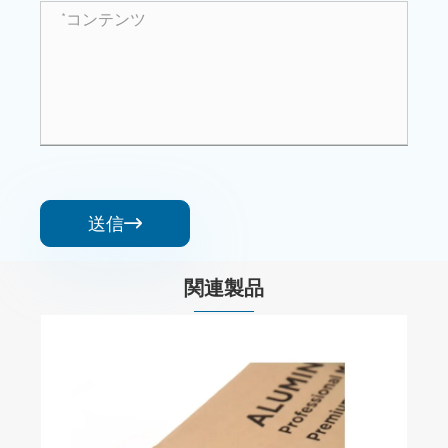
送信

関連製品