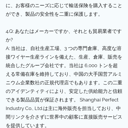
に、お客様のニーズに応じて輸送保険を購入すること
ができ、製品の安全性を二重に保護します。
4.Q: あなたはメーカーですか、それとも貿易業者です
か?
A: 当社は、自社生産工場、3 つの専門倉庫、高度な溶
接ワイヤー生産ラインを備えた、生産、倉庫、販売を
統合したグループ会社です。当社は 6,000 トンを超
える常備在庫を維持しており、中国の大手国営アルミ
ニウム企業数社の正規代理店でもあります。この二重
のアイデンティティにより、安定した供給能力と信頼
できる製品品質が保証されます。 Shanghai Perfect
Industry Co., Ltd.は主に海外販売を担当しており、中
間リンクを介さずに世界中の顧客に直接販売サービス
を提供しています。