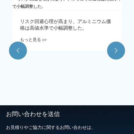
鋳造アルミニウム合金に関するSMMモーニ
ングコメント：地政学的な混乱がコストを
押し上げ、需要の低迷が価格上昇を抑制
もっと見る >>


お問い合わせを送信
お見積りやご協力に関するお問い合わせは、