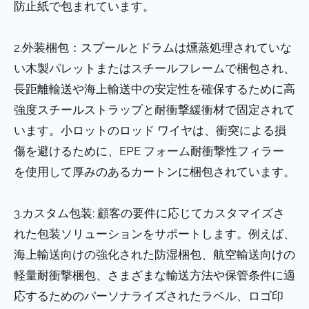
防止紙で包まれています。
2.外装梱包：スプールとドラムは燻蒸処理されていな
い木製パレットまたはスチールフレームで梱包され、
長距離輸送や海上輸送中の安定性を確保するために高
強度スチールストラップと耐衝撃緩衝材で固定されて
います。小ロットのロッド ワイヤは、衝突による損
傷を避けるために、EPE フォーム耐衝撃性フィラー
を使用して厚みのあるカートンに梱包されています。
3.カスタム包装: 顧客の要件に応じてカスタマイズさ
れた包装ソリューションをサポートします。例えば、
海上輸送向けの強化された防湿梱包、航空輸送向けの
軽量耐衝撃梱包、さまざまな輸送方法や保管条件に適
応するためのパーソナライズされたラベル、ロゴ印