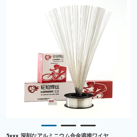
5xxx 深刻なアルミニウム合金溶接ワイヤ