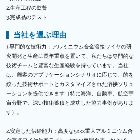
2.生産工程の監督
3.完成品のテスト
当社を選ぶ理由
1.専門的な技術力：アルミニウム合金溶接ワイヤの研
究開発と生産に長年重点を置いて、私たちは専門的な
技術チームと豊富な生産経験を持っています。当社
は、顧客のアプリケーションシナリオに応じて、的を
絞った技術サポートとカスタマイズされた溶接ソリュ
ーションを提供できます（特に海洋、自動車、航空宇
宙分野で、深い技術蓄積と成功した協力事例がありま
す）。
2.安定した供給能力：高度な5xxx重大アルミニウム合