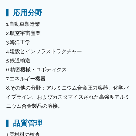
応用分野
1.自動車製造業
2.航空宇宙産業
3.海洋工学
4.建設とインフラストラクチャー
5.鉄道輸送
6.精密機械・ロボティクス
7.エネルギー機器
8.その他の分野：アルミニウム合金圧力容器、化学パ
イプライン、およびカスタマイズされた高強度アルミ
ニウム合金製品の溶接。
品質管理
1.原材料の検査