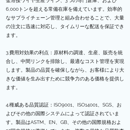
金溶接ワイヤ生産ライン、3つの専門倉庫、および
6,000トンを超える常備在庫を備えています。効率的
なサプライチェーン管理と組み合わせることで、大量
の注文に迅速に対応し、タイムリーな配送を保証でき
ます。
3.費用対効果の利点：原材料の調達、生産、販売を統
合し、中間リンクを排除し、最適なコスト管理を実現
します。製品の品質を確保しながら、お客様により大
きな価値を生み出すために競争力のある価格を提供し
ます。
4.権威ある品質認証：ISO9001、ISO14001、SGS、お
よびその他の国際システムによって認証されていま
す。製品はASTM、EN、GB、その他の国際規格およ